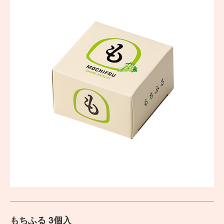
もちふる 3個入