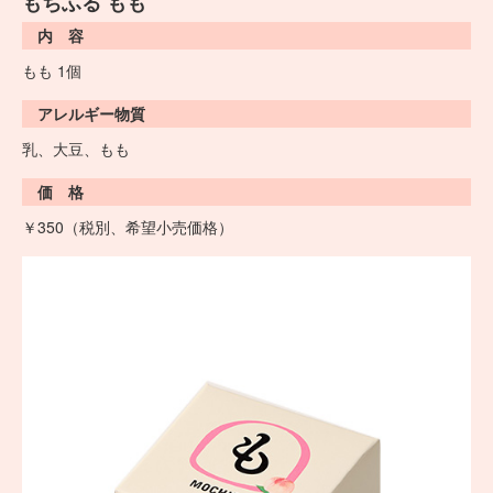
もちふる もも
内 容
もも 1個
アレルギー物質
乳、大豆、もも
価 格
￥350（税別、希望小売価格）