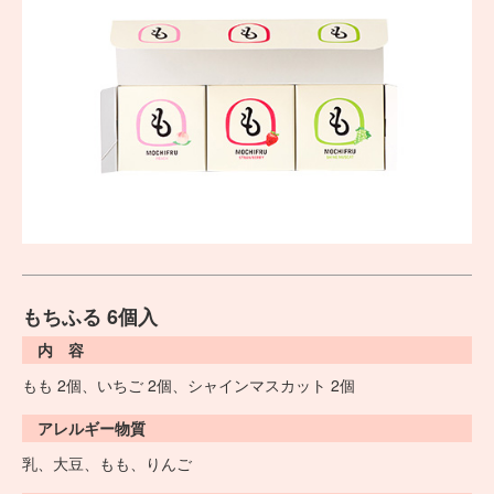
もちふる 6個入
内 容
もも 2個、いちご 2個、シャインマスカット 2個
アレルギー物質
乳、大豆、もも、りんご