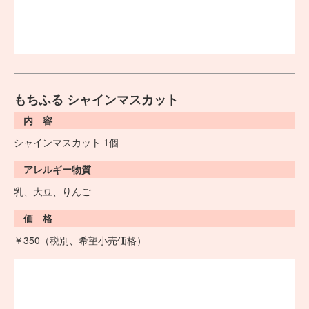
もちふる シャインマスカット
内 容
シャインマスカット 1個
アレルギー物質
乳、大豆、りんご
価 格
￥350（税別、希望小売価格）