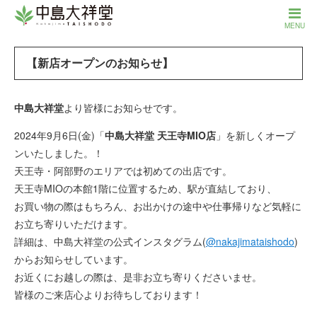
MENU
【新店オープンのお知らせ】
中島大祥堂
より皆様にお知らせです。
2024年9月6日(金)「
中島大祥堂 天王寺MIO店
」を新しくオープ
ンいたしました。！
天王寺・阿部野のエリアでは初めての出店です。
天王寺MIOの本館1階に位置するため、駅が直結しており、
お買い物の際はもちろん、お出かけの途中や仕事帰りなど気軽に
お立ち寄りいただけます。
詳細は、中島大祥堂の公式インスタグラム(
@nakajimataishodo
)
からお知らせしています。
お近くにお越しの際は、是非お立ち寄りくださいませ。
皆様のご来店心よりお待ちしております！