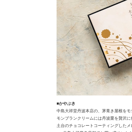
■かやぶき
中島大祥堂丹波本店の、茅葺き屋根をモ
モンブランクリームには丹波栗を贅沢に
土台のチョコレートコーティングしたメ