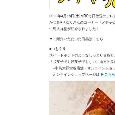
2026年4月18日(土)MBS毎日放送の
かつみ♥さゆりさんのコーナー『メチャ売
中島大祥堂が紹介されました！
▼ご紹介いただいた商品はこちら
■いもくり
スイートポテトのようなしっとり食感と
「和菓子でも洋菓子でもない、両方の良
※中島大祥堂各店舗・オンラインショ
オンラインショップページは
▶こちら