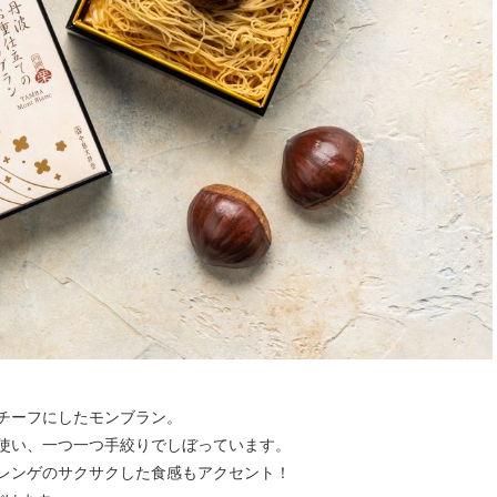
チーフにしたモンブラン。
使い、一つ一つ手絞りでしぼっています。
レンゲのサクサクした食感もアクセント！