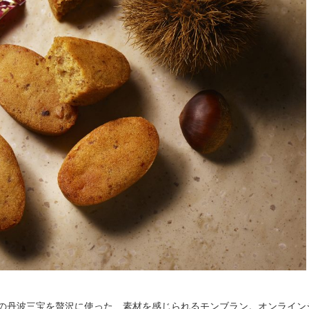
の丹波三宝を贅沢に使った、素材を感じられるモンブラン。オンライン