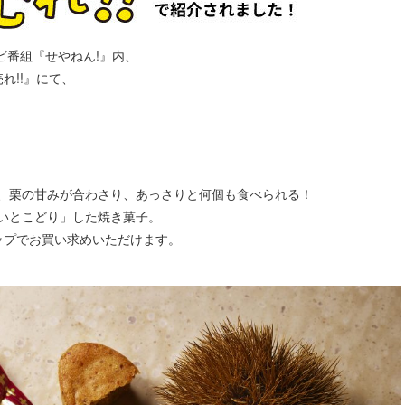
テレビ番組『せやねん!』内、
れ!!』にて、
、栗の甘みが合わさり、あっさりと何個も食べられる！
いとこどり」した焼き菓子。
ップでお買い求めいただけます。